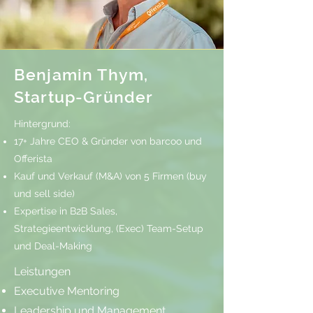
Benjamin Thym,
Startup-Gründer
​Hintergrund:
17+ Jahre CEO & Gründer von barcoo und
Offerista
Kauf und Verkauf (M&A) von 5 Firmen (buy
und sell side)
Expertise in B2B Sales,
Strategieentwicklung, (Exec) Team-Setup
und Deal-Making
Leistungen​
Executive Mentoring
Leadership und Management