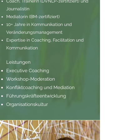
Coach, Trainerin (DVNLP-zertifiziert) und
Journalistin
Mediatorin (BM-zertifiziert)
10+ Jahre in Kommunikation und
Veränderungsmanagement
Expertise in Coaching, Facilitation und
Kommunikation
Leistungen
Executive Coaching
Workshop-Moderation
Konfliktcoaching und Mediation
Führungskräfteentwicklung
Organisationskultur