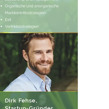
Organische und anorganische
Markteintrittsstrategien
Exit
Vertriebsstrategien
Dirk Fehse,
Startup-Gründer